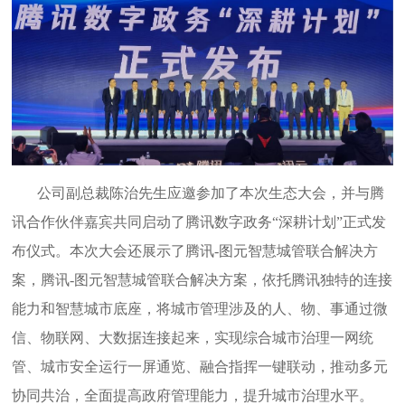
公司副总裁陈治先生应邀参加了本次生态大会，并与腾
讯合作伙伴嘉宾共同启动了腾讯数字政务“深耕计划”正式发
布仪式。本次大会还展示了腾讯-图元智慧城管联合解决方
案，腾讯-图元智慧城管联合解决方案，依托腾讯独特的连接
能力和智慧城市底座，将城市管理涉及的人、物、事通过微
信、物联网、大数据连接起来，实现综合城市治理一网统
管、城市安全运行一屏通览、融合指挥一键联动，推动多元
协同共治，全面提高政府管理能力，提升城市治理水平。