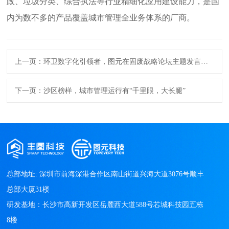
政、垃圾分类、综合执法等行业精细化应用建设能力，是国
内为数不多的产品覆盖城市管理全业务体系的厂商。
上一页：环卫数字化引领者，图元在固废战略论坛主题发言并
获行业大奖！
下一页：沙区榜样，城市管理运行有“千里眼，大长腿”
总部地址: 深圳市前海深港合作区南山街道兴海大道3076号顺丰
总部大厦31楼

研发基地：长沙市高新开发区岳麓西大道588号芯城科技园五栋
8楼
