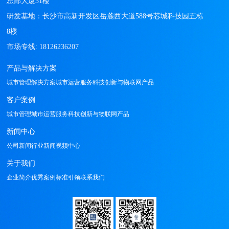
总部大厦31楼

研发基地：长沙市高新开发区岳麓西大道588号芯城科技园五栋
8楼

产品与解决方案
城市管理解决方案
城市运营服务
科技创新与物联网产品
客户案例
城市管理
城市运营服务
科技创新与物联网产品
新闻中心
公司新闻
行业新闻
视频中心
关于我们
企业简介
优秀案例
标准引领
联系我们