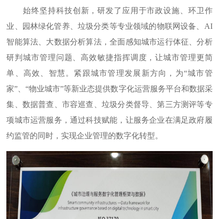
始终坚持科技创新，研发了应用于市政设施、环卫作
业、园林绿化管养、垃圾分类等专业领域的物联网设备、AI
智能算法、大数据分析算法，全面感知城市运行体征、分析
研判城市管理问题、高效敏捷指挥调度，让城市管理更简
单、高效、智慧。紧跟城市管理发展新方向，为“城市管
家”、“物业城市”等新业态提供数字化运营服务平台和数据采
集、数据普查、市容巡查、垃圾分类督导、第三方测评等专
项城市运营服务，通过科技赋能，让服务企业在满足政府履
约监管的同时，实现企业管理的数字化转型。