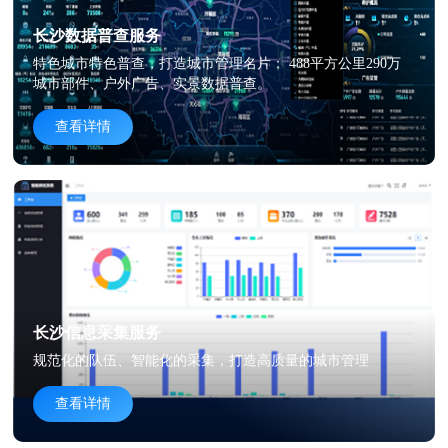
长沙数据普查服务
特色城市特色普查，打造城市管理名片； 488平方公里290万
城市部件、户外广告、实景数据普查。
查看详情
长沙信息采集服务
规范化的队伍、智能化的采集，打造高质量的城市管理
查看详情