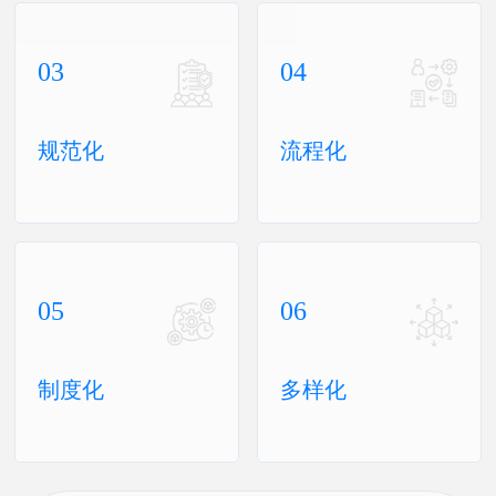
03
04
规范化
流程化
05
06
制度化
多样化