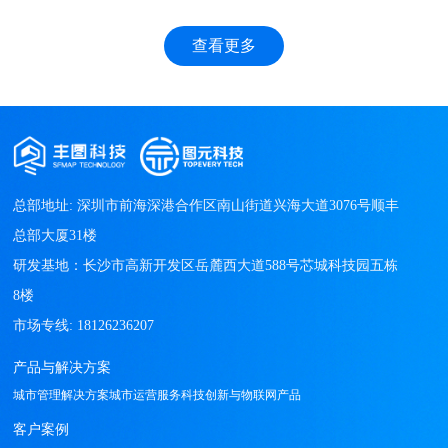
查看更多
总部地址: 深圳市前海深港合作区南山街道兴海大道3076号顺丰
总部大厦31楼

研发基地：长沙市高新开发区岳麓西大道588号芯城科技园五栋
8楼

产品与解决方案
城市管理解决方案
城市运营服务
科技创新与物联网产品
客户案例