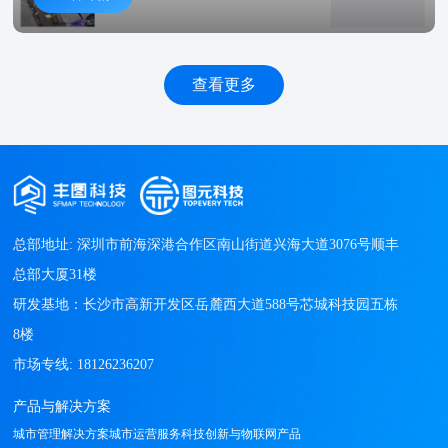
查看更多
总部地址: 深圳市前海深港合作区南山街道兴海大道3076号顺丰
总部大厦31楼

研发基地：长沙市高新开发区岳麓西大道588号芯城科技园五栋
8楼

产品与解决方案
城市管理解决方案
城市运营服务
科技创新与物联网产品