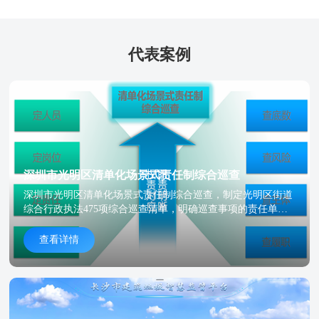
代表案例
深圳市光明区清单化场景式责任制综合巡查
深圳市光明区清单化场景式责任制综合巡查，制定光明区街道
综合行政执法475项综合巡查清单，明确巡查事项的责任单
位、风险等级、风险类别、整治主体、巡查频率等。
查看详情