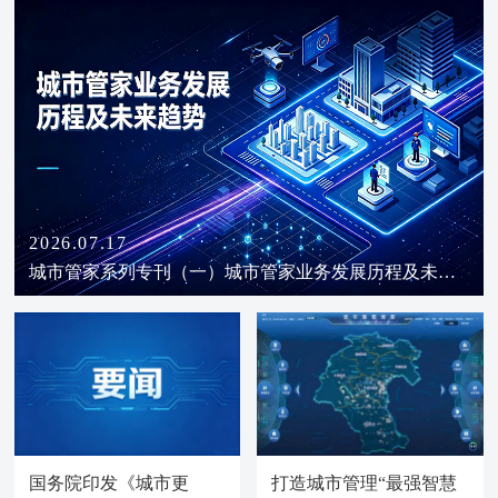
2026.07.17
城市管家系列专刊（一）城市管家业务发展历程及未来
趋势
国务院印发《城市更
打造城市管理“最强智慧